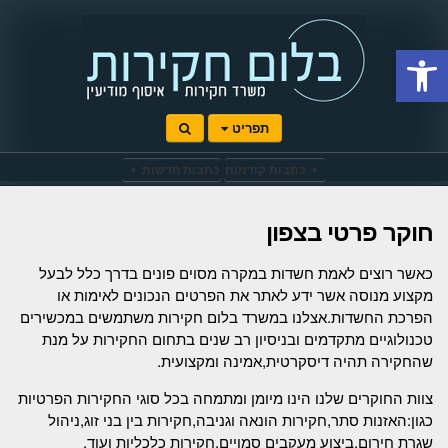
Open toolbar
תפריט
כתבות קודמות
כתבות חדשות
חוקר פרטי בצפון
כאשר רוצים לאמת חשדות במקרה מסוים פונים בדרך כלל לבעל
מקצוע מנוסה אשר ידע לאתר את הפרטים הנכונים לאימות או
הפרכת החשדות.אצלנו במשרד בלום חקירות משתמשים במכשירים
טכנולוגיים מתקדמים ובניסיון רב שנים בתחום החקירות על מנת
שהחקירה תהיה דיסקרטית,אמינה ומקצועית.
צוות החוקרים שלנו הינו מיומן ומתמחה בכל סוגי החקירות הפרטיות
כגון:האזנות סתר,חקירות הונאה וגניבה,חקירות בין בני זוג,ניהול
שגרת חירום,ביצוע מעקבים סמויים,חקירות כלכליות ועוד.