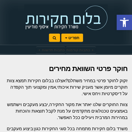
Open toolbar
תפריט
כתבות קודמות
כתבות חדשות
חוקר פרטי השוואת מחירים
זקוק לחוקר פרטי במחיר משתלם?אצלנו בבלום חקירות תמצא צוות
חוקרים מיומן אשר מעניק שירות איכותי,אמין ומקצועי תוך הקפדה
על דיסקרטיות ויחס אישי.
צוות החוקרים שלנו יאתר את מקור החקירה,יבצע מעקבים וישתמש
באמצעים טכנולוגים מתקדמים על מנת לקבל תוצאות והוכחות
במהירות המרבית ויעילים ככל האפשר.
משרד בלום חקירות מתמחה בכל סוגי החקירות כגון:ביצוע מעקבים