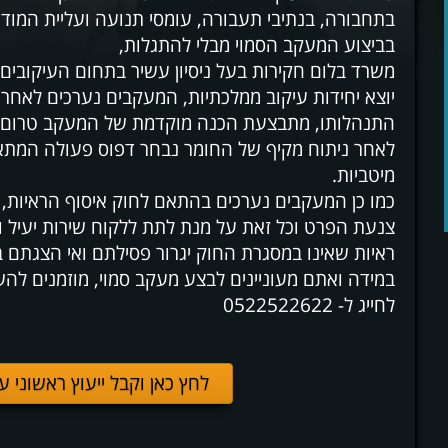
בתחבורה, בנתיבי תעבורה, עומסי תנועה ועליית המודע
בביצוע המעקב הסמוי מבלי להתגלות,
משרד בלום חקירות בעל ניסיון עשיר בתחום העיקובים ו
יוצא יחידות עיקוב ממלכתיות, המעקבים נערכים לאחר 
התנהלותו, מתבצעת הכנה מוקדמת של המעקב טרום בי
לאחר ניתוח מקיף של החומר נבחר דפוס פעולה המתאי
מיטביות.
כמו כן המעקבים נערכים בהתאם לחוק איסוף הראיות, 
צנעת הפרט וכל זאת על מנת לתת ללקוח שירות יעיל ו
ראיות שאינו במסגרת החוק יגרור פסילתם ואי הצגתם 
במידה ואתם מעוניינים לבצע מעקב סמוי, מוזמנים לה
לחייג ל- 0522522622
לחץ כאן וקבל ייעוץ ראשוני ע